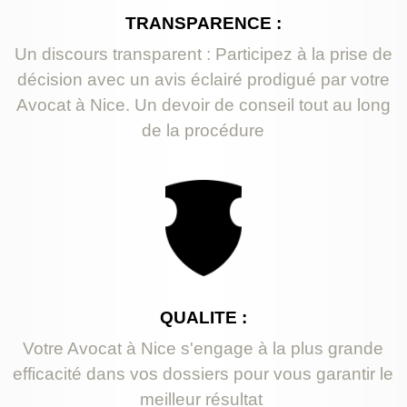
TRANSPARENCE :
Un discours transparent : Participez à la prise de
décision avec un avis éclairé prodigué par votre
Avocat à Nice. Un devoir de conseil tout au long
de la procédure
QUALITE :
Votre Avocat à Nice s'engage à la plus grande
efficacité dans vos dossiers pour vous garantir le
meilleur résultat