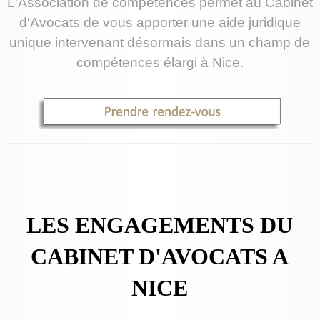
L'Association de compétences permet au Cabinet
d'Avocats de vous apporter une aide juridique
unique intervenant désormais dans un champ de
compétences élargi à Nice.
LES ENGAGEMENTS DU
CABINET D'AVOCATS A
NICE