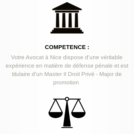
COMPETENCE :
Votre Avocat à Nice dispose d'une véritable
expérience en matière de défense pénale et est
titulaire d'un Master II Droit Privé - Major de
promotion