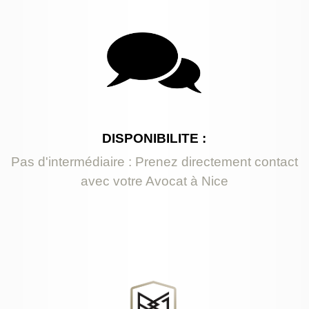
DISPONIBILITE :
Pas d'intermédiaire : Prenez directement contact
avec votre Avocat à Nice