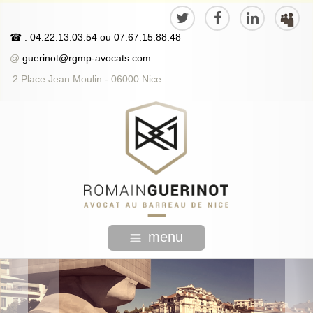
☎
: 04.22.13.03.54
ou
07.67.15.88.48
@
guerinot@rgmp-avocats.com
2 Place Jean Moulin - 06000 Nice
menu